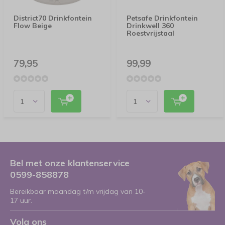
District70 Drinkfontein
Petsafe Drinkfontein
Flow Beige
Drinkwell 360
Roestvrijstaal
79,95
99,99
Bel met onze klantenservice
0599-858878
Bereikbaar maandag t/m vrijdag van 10-
17 uur.
Volg ons