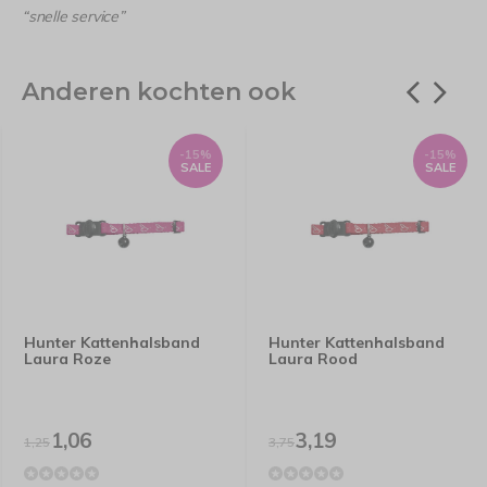
“snelle service”
Anderen kochten ook
-15%
-15%
SALE
SALE
Hunter Kattenhalsband
Hunter Kattenhalsband
Laura Roze
Laura Rood
1,06
3,19
1,25
3,75