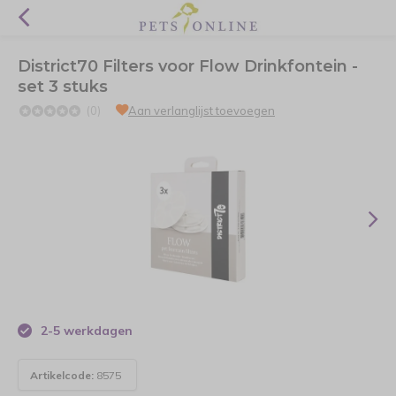
District70 Filters voor Flow Drinkfontein -
set 3 stuks
(0)
Aan verlanglijst toevoegen
2-5 werkdagen
Artikelcode:
8575