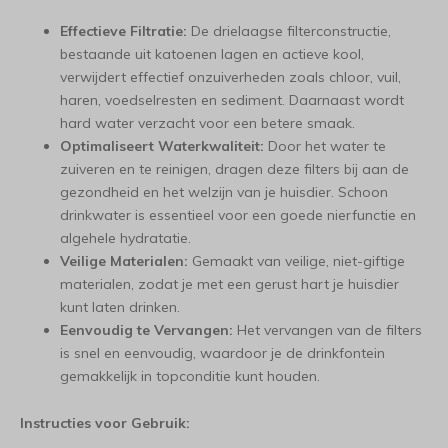
Effectieve Filtratie:
De drielaagse filterconstructie,
bestaande uit katoenen lagen en actieve kool,
verwijdert effectief onzuiverheden zoals chloor, vuil,
haren, voedselresten en sediment. Daarnaast wordt
hard water verzacht voor een betere smaak.
Optimaliseert Waterkwaliteit:
Door het water te
zuiveren en te reinigen, dragen deze filters bij aan de
gezondheid en het welzijn van je huisdier. Schoon
drinkwater is essentieel voor een goede nierfunctie en
algehele hydratatie.
Veilige Materialen:
Gemaakt van veilige, niet-giftige
materialen, zodat je met een gerust hart je huisdier
kunt laten drinken.
Eenvoudig te Vervangen:
Het vervangen van de filters
is snel en eenvoudig, waardoor je de drinkfontein
gemakkelijk in topconditie kunt houden.
Instructies voor Gebruik: