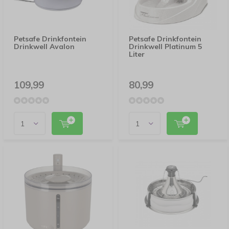
Petsafe Drinkfontein
Petsafe Drinkfontein
Drinkwell Avalon
Drinkwell Platinum 5
Liter
109,99
80,99