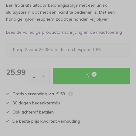
Een fraai afsluitbaar beloningszakje met een uniek
sluitsysteem dat met één hand te bedienen is. Met een
handige nylon heupriem zodat je handen vrij blijven,
Lees de volledige productomschrijving en de maatvoering
Koop 2 voor 23,39 per stuk en bespaar 10%
25,99
Gratis verzending v.a. € 59
30 dagen bedenktermijn
Ook achteraf betalen
De beste prijs kwaliteit verhouding