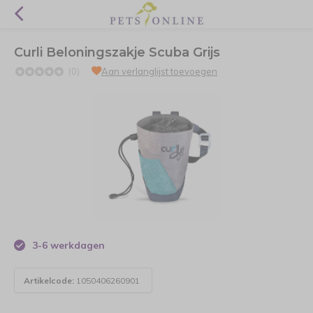
Curli Beloningszakje Scuba Grijs
(0)
Aan verlanglijst toevoegen
3-6 werkdagen
Artikelcode:
1050406260901