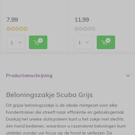
7,99
11,99
Productomschrijving
Beloningszakje Scuba Grijs
Dit grijze beloningszakje is de ideale metgezel voor elke
hondentrainer die streeft naar efficiëntie en gebruiksgemak.
Dankzij het unieke sluitsysteem kunt u het zakje met slechts
één hand bedienen, waardoor u razendsnel beloningen kunt
uitdelen zonder uw focus op de hond te verliezen. De