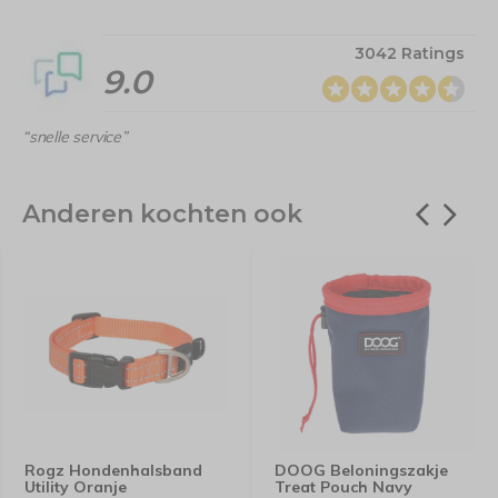
3042 Ratings
9.0
“snelle service”
Anderen kochten ook
Rogz Hondenhalsband
DOOG Beloningszakje
Utility Oranje
Treat Pouch Navy