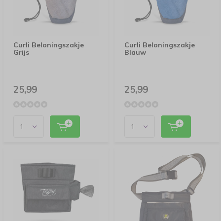
Curli Beloningszakje
Curli Beloningszakje
Grijs
Blauw
25,99
25,99