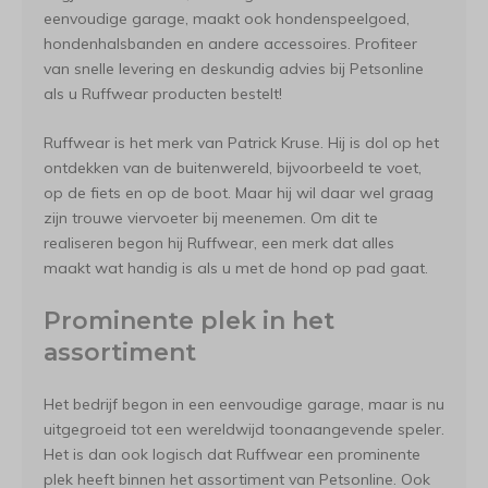
eenvoudige garage, maakt ook hondenspeelgoed,
hondenhalsbanden en andere accessoires. Profiteer
van snelle levering en deskundig advies bij Petsonline
als u Ruffwear producten bestelt!
Ruffwear is het merk van Patrick Kruse. Hij is dol op het
ontdekken van de buitenwereld, bijvoorbeeld te voet,
op de fiets en op de boot. Maar hij wil daar wel graag
zijn trouwe viervoeter bij meenemen. Om dit te
realiseren begon hij Ruffwear, een merk dat alles
maakt wat handig is als u met de hond op pad gaat.
Prominente plek in het
assortiment
Het bedrijf begon in een eenvoudige garage, maar is nu
uitgegroeid tot een wereldwijd toonaangevende speler.
Het is dan ook logisch dat Ruffwear een prominente
plek heeft binnen het assortiment van Petsonline. Ook