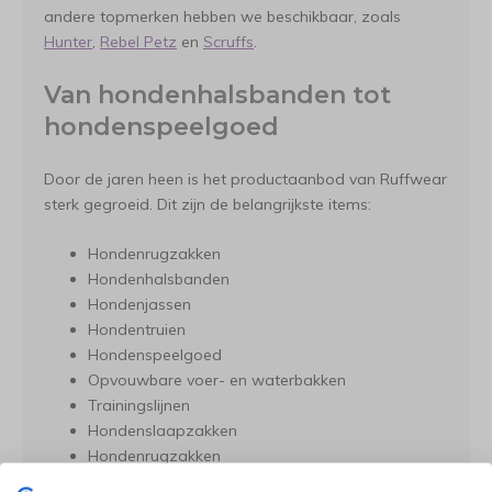
andere topmerken hebben we beschikbaar, zoals
Hunter
,
Rebel Petz
en
Scruffs
.
Van hondenhalsbanden tot
hondenspeelgoed
Door de jaren heen is het productaanbod van Ruffwear
sterk gegroeid. Dit zijn de belangrijkste items:
Hondenrugzakken
Hondenhalsbanden
Hondenjassen
Hondentruien
Hondenspeelgoed
Opvouwbare voer- en waterbakken
Trainingslijnen
Hondenslaapzakken
Hondenrugzakken