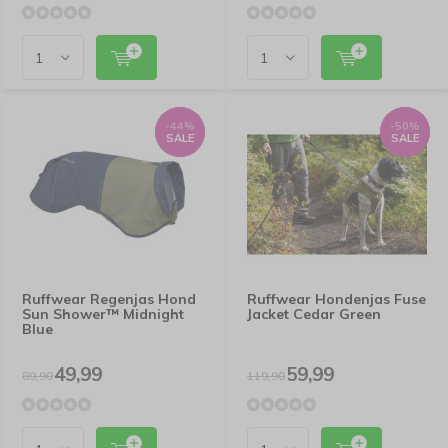
-44%
-44%
-50%
-50%
SALE
SALE
SALE
SALE
Ruffwear Regenjas Hond
Ruffwear Hondenjas Fuse
Sun Shower™ Midnight
Jacket Cedar Green
Blue
49,99
59,99
89,90
119,90