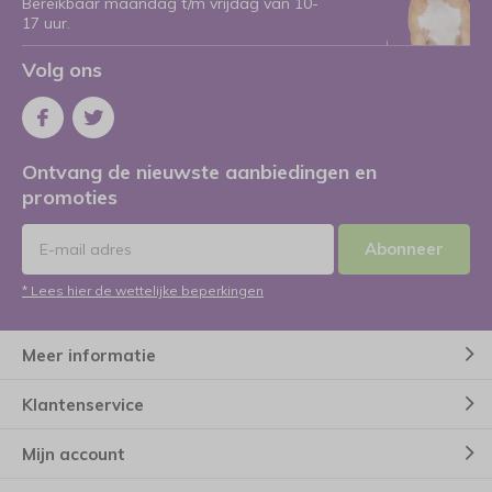
Bereikbaar maandag t/m vrijdag van 10-
17 uur.
Volg ons
Ontvang de nieuwste aanbiedingen en
promoties
Abonneer
* Lees hier de wettelijke beperkingen
Meer informatie
Klantenservice
Mijn account