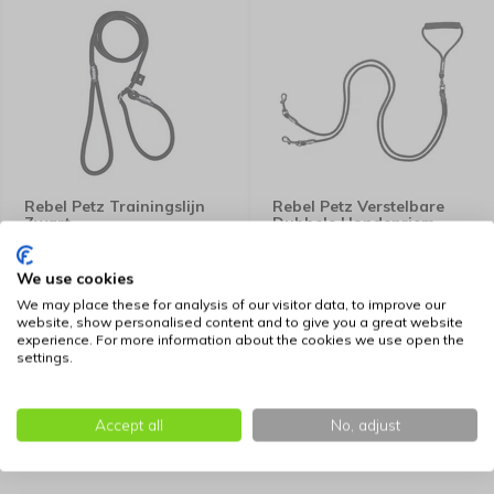
Rebel Petz Trainingslijn
Rebel Petz Verstelbare
Zwart
Dubbele Hondenriem
We use cookies
18,95
37,95
We may place these for analysis of our visitor data, to improve our
website, show personalised content and to give you a great website
experience. For more information about the cookies we use open the
settings.
Accept all
No, adjust